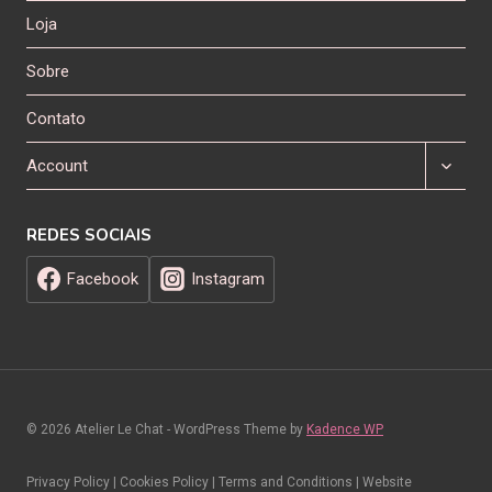
Loja
Sobre
Contato
Expand
Account
child
menu
REDES SOCIAIS
Facebook
Instagram
© 2026 Atelier Le Chat - WordPress Theme by
Kadence WP
Privacy Policy | Cookies Policy | Terms and Conditions | Website