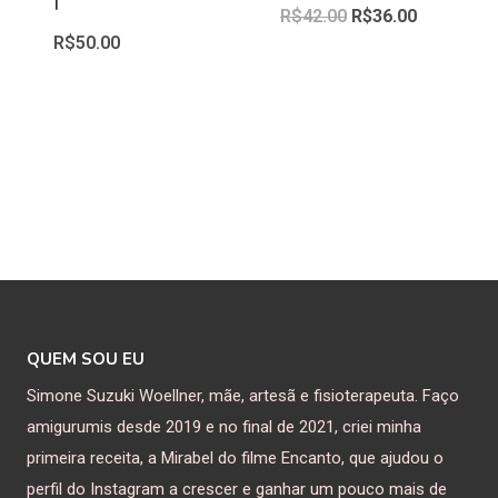
I
R$
42.00
R$
36.00
R$
50.00
QUEM SOU EU
Simone Suzuki Woellner, mãe, artesã e fisioterapeuta. Faço
amigurumis desde 2019 e no final de 2021, criei minha
primeira receita, a Mirabel do filme Encanto, que ajudou o
perfil do Instagram a crescer e ganhar um pouco mais de