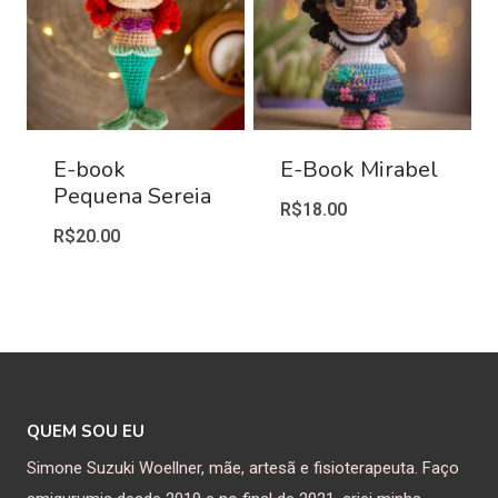
E-book
E-Book Mirabel
Pequena Sereia
R$
18.00
R$
20.00
QUEM SOU EU
Simone Suzuki Woellner, mãe, artesã e fisioterapeuta. Faço