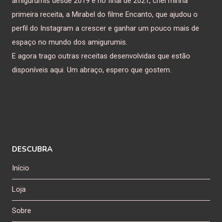
amigurumis desde 2019 e no final de 2021, criei minha
primeira receita, a Mirabel do filme Encanto, que ajudou o
perfil do Instagram a crescer e ganhar um pouco mais de
espaço no mundo dos amigurumis.
E agora trago outras receitas desenvolvidas que estão
disponíveis aqui. Um abraço, espero que gostem.
DESCUBRA
Início
Loja
Sobre