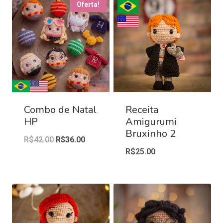
Oferta!
Combo de Natal
Receita
HP
Amigurumi
Bruxinho 2
R$
42.00
R$
36.00
R$
25.00