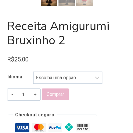
Receita Amigurumi
Bruxinho 2
R$
25.00
Idioma
Receita
Comprar
Amigurumi
Bruxinho
Checkout seguro
2
quantidade