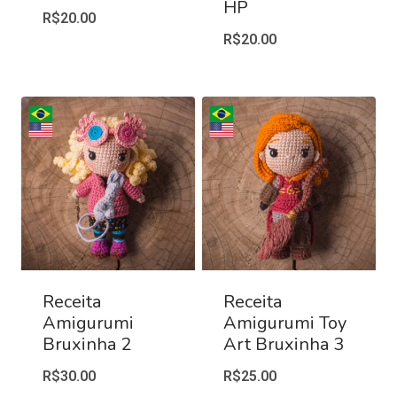
HP
R$
20.00
R$
20.00
Receita
Receita
Amigurumi
Amigurumi Toy
Bruxinha 2
Art Bruxinha 3
R$
30.00
R$
25.00