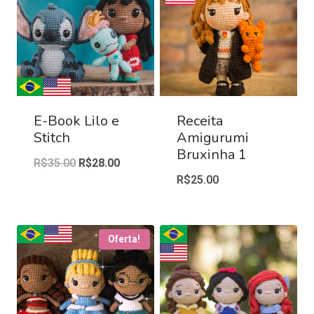
E-Book Lilo e
Receita
Stitch
Amigurumi
Bruxinha 1
R$
35.00
R$
28.00
R$
25.00
Oferta!