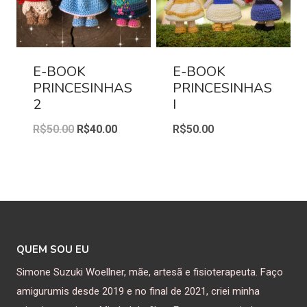
E-BOOK
E-BOOK
PRINCESINHAS
PRINCESINHAS
2
I
R$
50.00
R$
40.00
R$
50.00
QUEM SOU EU
Simone Suzuki Woellner, mãe, artesã e fisioterapeuta. Faço
amigurumis desde 2019 e no final de 2021, criei minha